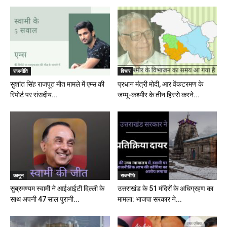
राजनीति
विचार
सुशांत सिंह राजपूत मौत मामले में एम्स की
प्रधान मंत्री मोदी, आर वेंकटरमण के
रिपोर्ट पर संसदीय...
जम्मू-कश्मीर के तीन हिस्से करने...
कानून
राजनीति
सुब्रमण्यम स्वामी ने आईआईटी दिल्ली के
उत्तराखंड के 51 मंदिरों के अधिग्रहण का
साथ अपनी 47 साल पुरानी...
मामला: भाजपा सरकार ने...