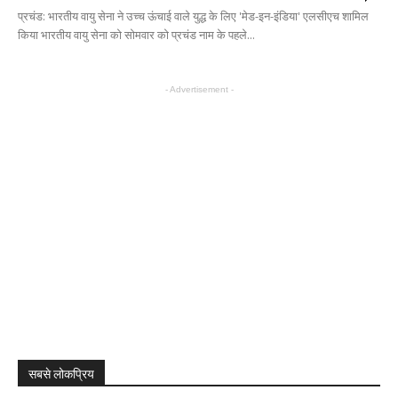
प्रचंड: भारतीय वायु सेना ने उच्च ऊंचाई वाले युद्ध के लिए 'मेड-इन-इंडिया' एलसीएच शामिल
किया भारतीय वायु सेना को सोमवार को प्रचंड नाम के पहले...
- Advertisement -
सबसे लोकप्रिय