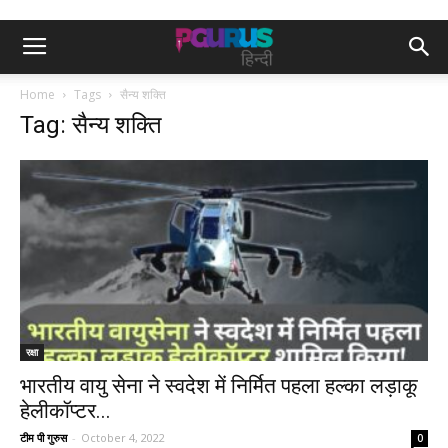
Home
Tags
सैन्य शक्ति
Tag: सैन्य शक्ति
रक्षा
भारतीय वायु सेना ने स्वदेश में निर्मित पहला हल्का लड़ाकू
हेलीकॉप्टर...
टीम पी गुरुस
-
October 4, 2022
0