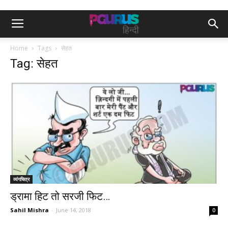
Home
Tags
सेहत
Tag: सेहत
व्यंगचित्र
ड्रामा हिट तो सरजी फिट…
Sahil Mishra
-
June 14, 2018
0