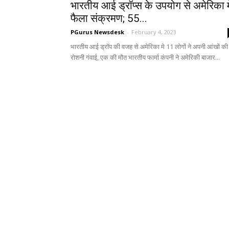
भारतीय आई ड्रॉप्स के उपयोग से अमेरिका मे
फैला संक्रमण; 55...
PGurus Newsdesk
-
February 4, 2023
भारतीय आई ड्रॉप की वजह से अमेरिका मे 11 लोगों ने अपनी आंखों की
रोशनी गंवाई, एक की मौत भारतीय फार्मा कंपनी ने अमेरिकी बाजार...