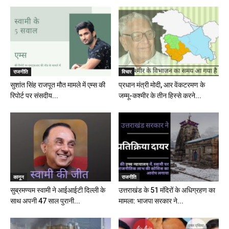
राजनीति
विचार
सुशांत सिंह राजपूत मौत मामले में एम्स की
प्रधान मंत्री मोदी, आर वेंकटरमण के
रिपोर्ट पर संसदीय...
जम्मू-कश्मीर के तीन हिस्से करने...
कानून
राजनीति
सुब्रमण्यम स्वामी ने आईआईटी दिल्ली के
उत्तराखंड के 51 मंदिरों के अधिग्रहण का
साथ अपनी 47 साल पुरानी...
मामला: भाजपा सरकार ने...