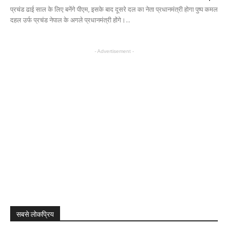
प्रचंड ढाई साल के लिए बनेंगे पीएम, इसके बाद दूसरे दल का नेता प्रधानमंत्री होगा पुष्प कमल
दहल उर्फ प्रचंड नेपाल के अगले प्रधानमंत्री होंगे।...
- Advertisement -
सबसे लोकप्रिय