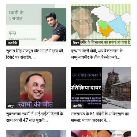
राजनीति
विचार
सुशांत सिंह राजपूत मौत मामले में एम्स की
प्रधान मंत्री मोदी, आर वेंकटरमण के
रिपोर्ट पर संसदीय...
जम्मू-कश्मीर के तीन हिस्से करने...
कानून
राजनीति
सुब्रमण्यम स्वामी ने आईआईटी दिल्ली के
उत्तराखंड के 51 मंदिरों के अधिग्रहण का
साथ अपनी 47 साल पुरानी...
मामला: भाजपा सरकार ने...