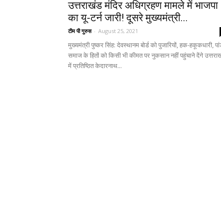
उत्तराखंड मंदिर अधिग्रहण मामले में भाजपा
का यू-टर्न जारी! दूसरे मुख्यमंत्री...
टीम पी गुरुस
-
August 25, 2021
मुख्यमंत्री पुष्कर सिंह: देवस्थानम बोर्ड को पुजारियों, हक-हकूकधारी, पां
समाज के हितों को किसी भी कीमत पर नुकसान नहीं पहुंचाने देंगे उत्तरा
में प्रतिष्ठित केदारनाथ...