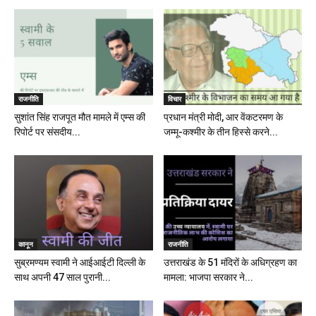
राजनीति
विचार
सुशांत सिंह राजपूत मौत मामले में एम्स की
प्रधान मंत्री मोदी, आर वेंकटरमण के
रिपोर्ट पर संसदीय...
जम्मू-कश्मीर के तीन हिस्से करने...
कानून
राजनीति
सुब्रमण्यम स्वामी ने आईआईटी दिल्ली के
उत्तराखंड के 51 मंदिरों के अधिग्रहण का
साथ अपनी 47 साल पुरानी...
मामला: भाजपा सरकार ने...