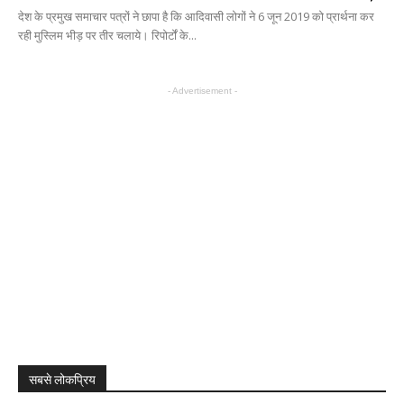
देश के प्रमुख समाचार पत्रों ने छापा है कि आदिवासी लोगों ने 6 जून 2019 को प्रार्थना कर
रही मुस्लिम भीड़ पर तीर चलाये। रिपोर्टों के...
- Advertisement -
सबसे लोकप्रिय