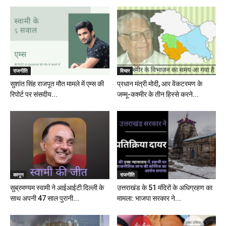
राजनीति
विचार
सुशांत सिंह राजपूत मौत मामले में एम्स की
प्रधान मंत्री मोदी, आर वेंकटरमण के
रिपोर्ट पर संसदीय...
जम्मू-कश्मीर के तीन हिस्से करने...
कानून
राजनीति
सुब्रमण्यम स्वामी ने आईआईटी दिल्ली के
उत्तराखंड के 51 मंदिरों के अधिग्रहण का
साथ अपनी 47 साल पुरानी...
मामला: भाजपा सरकार ने...