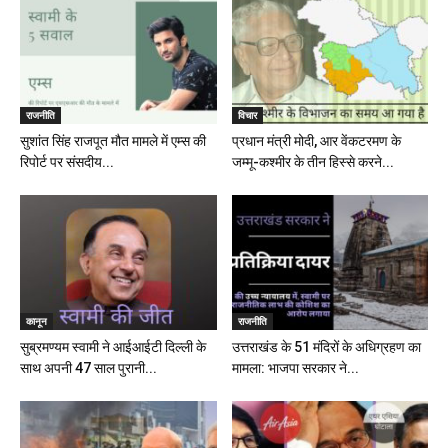
राजनीति
विचार
सुशांत सिंह राजपूत मौत मामले में एम्स की
प्रधान मंत्री मोदी, आर वेंकटरमण के
रिपोर्ट पर संसदीय...
जम्मू-कश्मीर के तीन हिस्से करने...
कानून
राजनीति
सुब्रमण्यम स्वामी ने आईआईटी दिल्ली के
उत्तराखंड के 51 मंदिरों के अधिग्रहण का
साथ अपनी 47 साल पुरानी...
मामला: भाजपा सरकार ने...