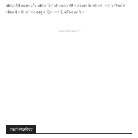
वीवीआईपी कल्चर और अधिकारियों की लापरवाही! राजस्थान के सरिस्का टाइगर रिजर्व के
जंगल में लगी आग पर काबू पा लिया गया है, लेकिन इसने एक...
- Advertisement -
सबसे लोकप्रिय