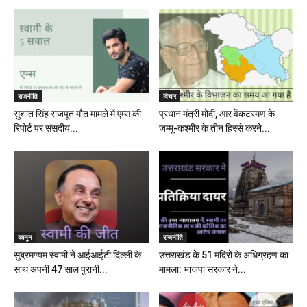
राजनीति
विचार
सुशांत सिंह राजपूत मौत मामले में एम्स की
प्रधान मंत्री मोदी, आर वेंकटरमण के
रिपोर्ट पर संसदीय...
जम्मू-कश्मीर के तीन हिस्से करने...
कानून
राजनीति
सुब्रमण्यम स्वामी ने आईआईटी दिल्ली के
उत्तराखंड के 51 मंदिरों के अधिग्रहण का
साथ अपनी 47 साल पुरानी...
मामला: भाजपा सरकार ने...