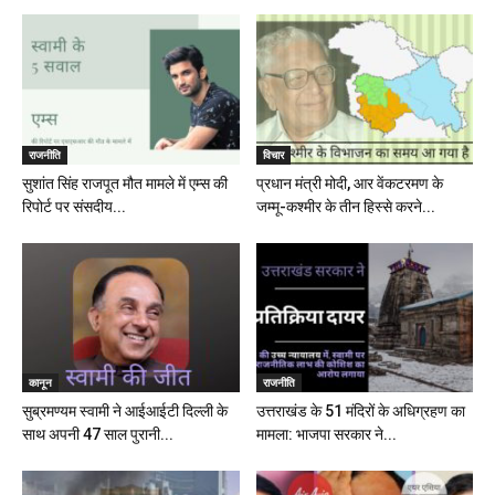
राजनीति
विचार
सुशांत सिंह राजपूत मौत मामले में एम्स की
प्रधान मंत्री मोदी, आर वेंकटरमण के
रिपोर्ट पर संसदीय...
जम्मू-कश्मीर के तीन हिस्से करने...
कानून
राजनीति
सुब्रमण्यम स्वामी ने आईआईटी दिल्ली के
उत्तराखंड के 51 मंदिरों के अधिग्रहण का
साथ अपनी 47 साल पुरानी...
मामला: भाजपा सरकार ने...