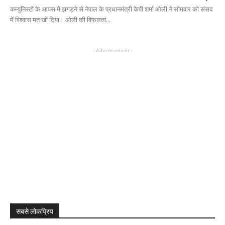
कम्युनिस्टों के आपस में झगड़ने से नेपाल के प्रधानमंत्री केपी शर्मा ओली ने सोमवार को संसद
में विश्वास मत खो दिया। ओली की विफलता...
- Advertisement -
सबसे लोकप्रिय