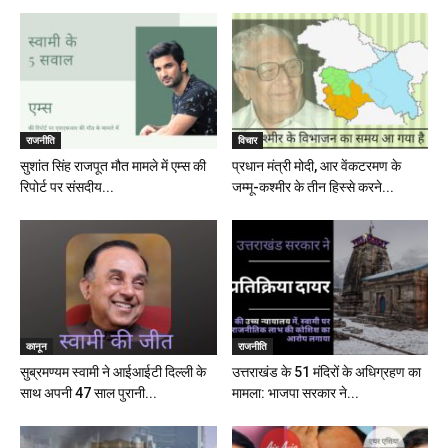
राजनीति
विचार
सुशांत सिंह राजपूत मौत मामले में एम्स की
प्रधान मंत्री मोदी, आर वेंकटरमण के
रिपोर्ट पर संसदीय...
जम्मू-कश्मीर के तीन हिस्से करने...
कानून
राजनीति
सुब्रमण्यम स्वामी ने आईआईटी दिल्ली के
उत्तराखंड के 51 मंदिरों के अधिग्रहण का
साथ अपनी 47 साल पुरानी...
मामला: भाजपा सरकार ने...