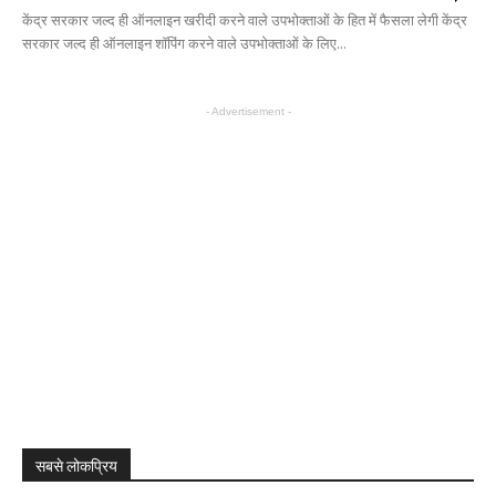
केंद्र सरकार जल्द ही ऑनलाइन खरीदी करने वाले उपभोक्ताओं के हित में फैसला लेगी केंद्र
सरकार जल्द ही ऑनलाइन शॉपिंग करने वाले उपभोक्ताओं के लिए...
- Advertisement -
सबसे लोकप्रिय