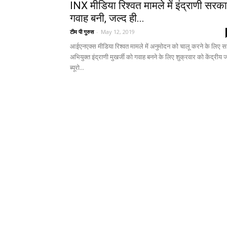
INX मीडिया रिश्वत मामले में इंद्राणी सरका
गवाह बनी, जल्द ही...
टीम पी गुरुस
-
May 12, 2019
आईएनएक्स मीडिया रिश्वत मामले में अनुमोदन को चालू करने के लिए स
अभियुक्त इंद्राणी मुखर्जी को गवाह बनने के लिए शुक्रवार को केंद्रीय ज
ब्यूरो...