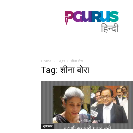
PGurus
Hindi
Home
Tags
शीना बोरा
Tag: शीना बोरा
भ्रष्टाचार