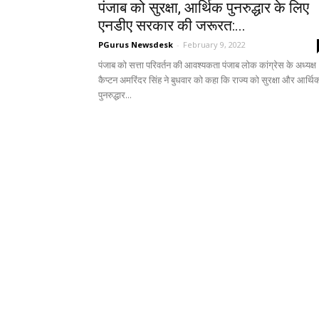
पंजाब को सुरक्षा, आर्थिक पुनरुद्धार के लिए
एनडीए सरकार की जरूरत:...
PGurus Newsdesk
-
February 9, 2022
पंजाब को सत्ता परिवर्तन की आवश्यकता पंजाब लोक कांग्रेस के अध्यक्ष
कैप्टन अमरिंदर सिंह ने बुधवार को कहा कि राज्य को सुरक्षा और आर्थि
पुनरुद्धार...