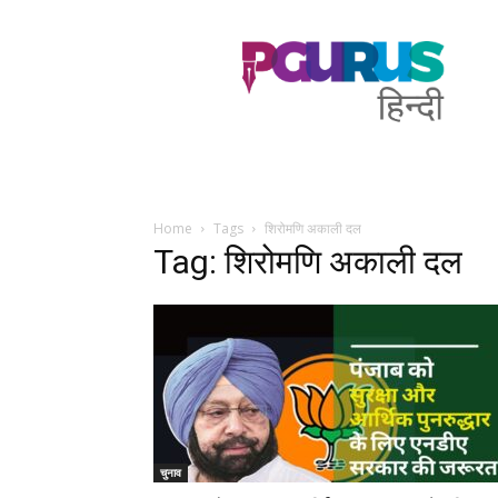
PGurus
Hindi
Home
Tags
शिरोमणि अकाली दल
Tag: शिरोमणि अकाली दल
चुनाव