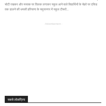
चोटी रखकर और मस्तक पर तिलक लगाकर स्कूल आने वाले विद्यार्थियों के चेहरे पर एसिड
तक डालने की धमकी हरियाणा के यमुनानगर में स्कूल टीचरों...
- Advertisement -
सबसे लोकप्रिय