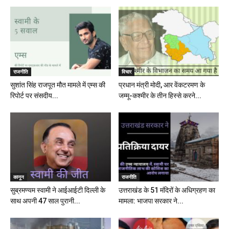
राजनीति
विचार
सुशांत सिंह राजपूत मौत मामले में एम्स की
प्रधान मंत्री मोदी, आर वेंकटरमण के
रिपोर्ट पर संसदीय...
जम्मू-कश्मीर के तीन हिस्से करने...
कानून
राजनीति
सुब्रमण्यम स्वामी ने आईआईटी दिल्ली के
उत्तराखंड के 51 मंदिरों के अधिग्रहण का
साथ अपनी 47 साल पुरानी...
मामला: भाजपा सरकार ने...