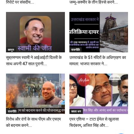
रिपोर्ट पर संसदीय...
जम्मू-कश्मीर के तीन हिस्से करने...
कानून
राजनीति
सुब्रमण्यम स्वामी ने आईआईटी दिल्ली के
उत्तराखंड के 51 मंदिरों के अधिग्रहण का
साथ अपनी 47 साल पुरानी...
मामला: भाजपा सरकार ने...
राजनीति
काला धन
विरोध और दंगों के साथ पीएम और एचएम
एयर एशिया – टाटा ईमेल से खुलासा
को बदनाम करने...
चिदंबरम, अजित सिंह और...