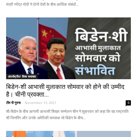
मंत्री नरेंद्र मोदी ने दोनों देशों के बीच आर्थिक संबंधों...
अंतर्राष्ट्रीय/ विश्व समाचार
बिडेन-शी आभासी मुलाकात सोमवार को होने की उम्मीद
है। चीनी प्रवक्ता...
टीम पी गुरुस
-
November 13, 2021
0
शी-बिडेन के बीच आगामी आभासी शिखर सम्मेलन चीन ने शुक्रवार को कहा कि वह राष्ट्रपति
शी जिनपिंग और उनके अमेरिकी समकक्ष जो बिडेन के बीच...