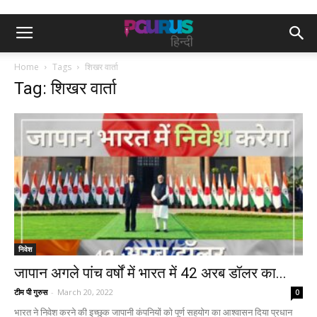
Home
Tags
शिखर वार्ता
Tag: शिखर वार्ता
निवेश
जापान अगले पांच वर्षों में भारत में 42 अरब डॉलर का...
टीम पी गुरुस
-
March 20, 2022
0
भारत ने निवेश करने की इच्छुक जापानी कंपनियों को पूर्ण सहयोग का आश्वासन दिया प्रधान