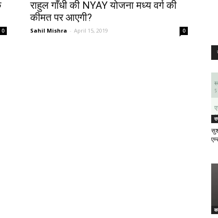
े
राहुल गाँधी की NYAY योजना मध्य वर्ग की
कीमत पर आएगी?
Sahil Mishra
-
April 15, 2019
0
0
र
सुश
एम्
क