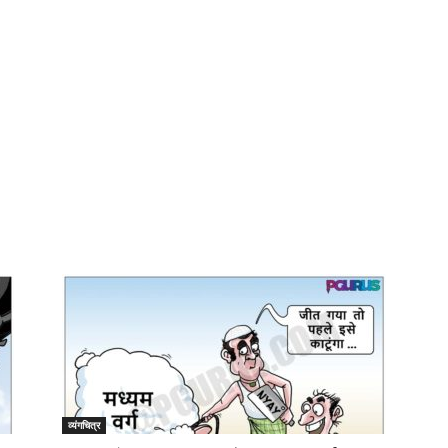
व्यंगचित्र