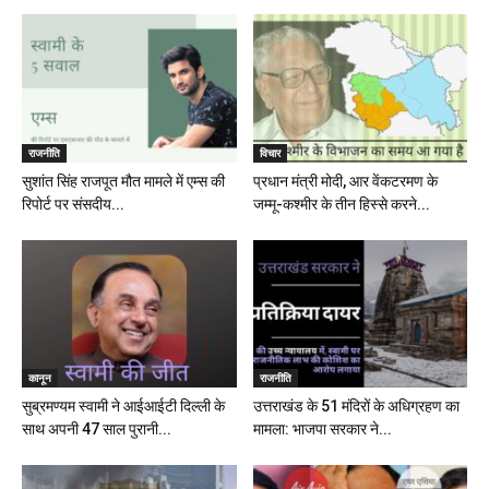
राजनीति
विचार
सुशांत सिंह राजपूत मौत मामले में एम्स की
प्रधान मंत्री मोदी, आर वेंकटरमण के
रिपोर्ट पर संसदीय...
जम्मू-कश्मीर के तीन हिस्से करने...
कानून
राजनीति
सुब्रमण्यम स्वामी ने आईआईटी दिल्ली के
उत्तराखंड के 51 मंदिरों के अधिग्रहण का
साथ अपनी 47 साल पुरानी...
मामला: भाजपा सरकार ने...