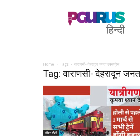
PGurus
Hindi
Home
Tags
वाराणसी- देहरादून जनता एक्सप्रेस
Tag: वाराणसी- देहरादून जनता
जीवन शैली