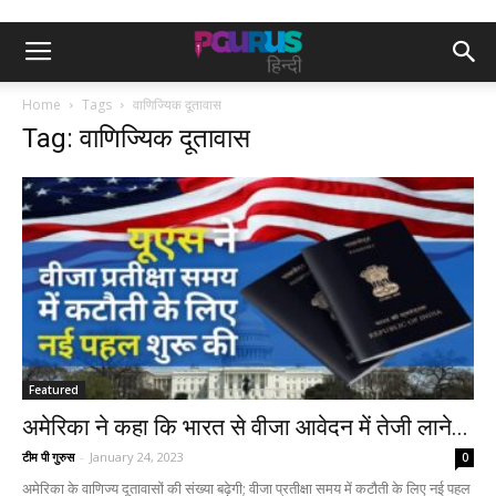
Home
Tags
वाणिज्यिक दूतावास
Tag: वाणिज्यिक दूतावास
Featured
अमेरिका ने कहा कि भारत से वीजा आवेदन में तेजी लाने...
टीम पी गुरुस
-
January 24, 2023
0
अमेरिका के वाणिज्य दूतावासों की संख्या बढ़ेगी; वीजा प्रतीक्षा समय में कटौती के लिए नई पहल