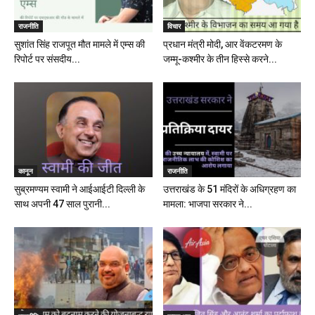
राजनीति
विचार
सुशांत सिंह राजपूत मौत मामले में एम्स की
प्रधान मंत्री मोदी, आर वेंकटरमण के
रिपोर्ट पर संसदीय...
जम्मू-कश्मीर के तीन हिस्से करने...
कानून
राजनीति
सुब्रमण्यम स्वामी ने आईआईटी दिल्ली के
उत्तराखंड के 51 मंदिरों के अधिग्रहण का
साथ अपनी 47 साल पुरानी...
मामला: भाजपा सरकार ने...