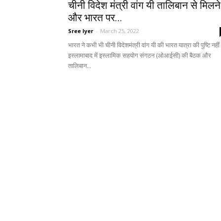
चीनी विदेश मंत्री वांग यी तालिबान से मिलने
और भारत पर...
Sree Iyer
-
March 25, 2022
भारत ने कभी भी चीनी विदेशमंत्री वांग यी की भारत यात्रा की पुष्टि नहीं
इस्लामाबाद में इस्लामिक सहयोग संगठन (ओआईसी) की बैठक और
तालिबान...