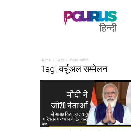
PGurus
Hindi
Home
Tags
वर्चूअल सम्मेलन
Tag: वर्चूअल सम्मेलन
ऊर्जा