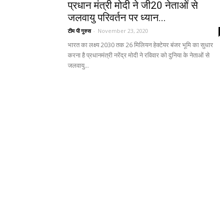
प्रधान मंत्री मोदी ने जी20 नेताओं से
जलवायु परिवर्तन पर ध्यान...
टीम पी गुरुस
-
November 23, 2020
भारत का लक्ष्य 2030 तक 26 मिलियन हेक्टेयर बंजर भूमि का सुधार
करना है प्रधानमंत्री नरेंद्र मोदी ने रविवार को दुनिया के नेताओं से
जलवायु...