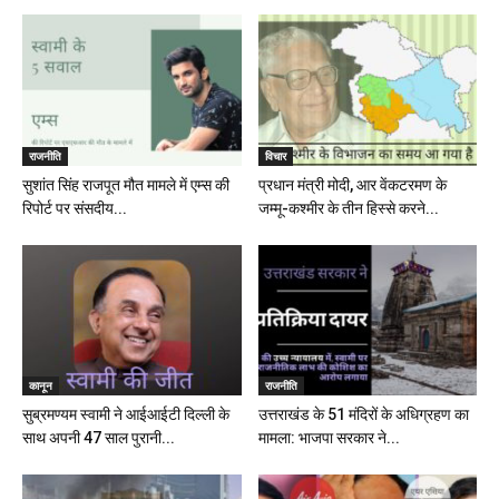
राजनीति
विचार
सुशांत सिंह राजपूत मौत मामले में एम्स की
प्रधान मंत्री मोदी, आर वेंकटरमण के
रिपोर्ट पर संसदीय...
जम्मू-कश्मीर के तीन हिस्से करने...
कानून
राजनीति
सुब्रमण्यम स्वामी ने आईआईटी दिल्ली के
उत्तराखंड के 51 मंदिरों के अधिग्रहण का
साथ अपनी 47 साल पुरानी...
मामला: भाजपा सरकार ने...