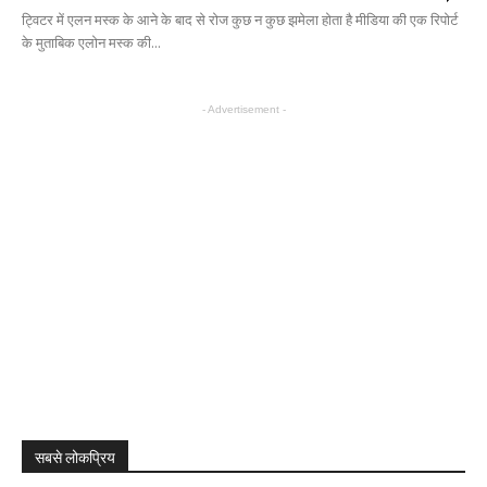
ट्विटर में एलन मस्क के आने के बाद से रोज कुछ न कुछ झमेला होता है मीडिया की एक रिपोर्ट
के मुताबिक एलोन मस्क की...
- Advertisement -
सबसे लोकप्रिय