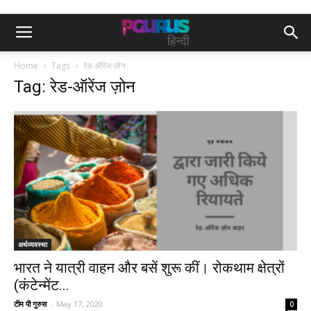
Home
Tags
रेड-ऑरेंज ज़ोन
Tag: रेड-ऑरेंज ज़ोन
अर्थव्यवस्था
भारत ने यात्री वाहन और बसें शुरू कीं। रोकथाम क्षेत्रों
(कंटेन्मेंट...
टीम पी गुरुस
-
May 17, 2020
0