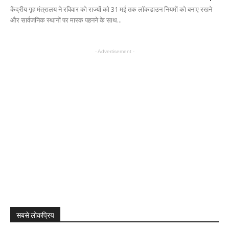
केंद्रीय गृह मंत्रालय ने रविवार को राज्यों को 31 मई तक लॉकडाउन नियमों को बनाए रखने
और सार्वजनिक स्थानों पर मास्क पहनने के साथ...
- Advertisement -
सबसे लोकप्रिय