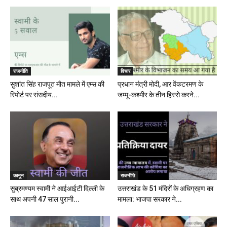
राजनीति
विचार
सुशांत सिंह राजपूत मौत मामले में एम्स की
प्रधान मंत्री मोदी, आर वेंकटरमण के
रिपोर्ट पर संसदीय...
जम्मू-कश्मीर के तीन हिस्से करने...
कानून
राजनीति
सुब्रमण्यम स्वामी ने आईआईटी दिल्ली के
उत्तराखंड के 51 मंदिरों के अधिग्रहण का
साथ अपनी 47 साल पुरानी...
मामला: भाजपा सरकार ने...