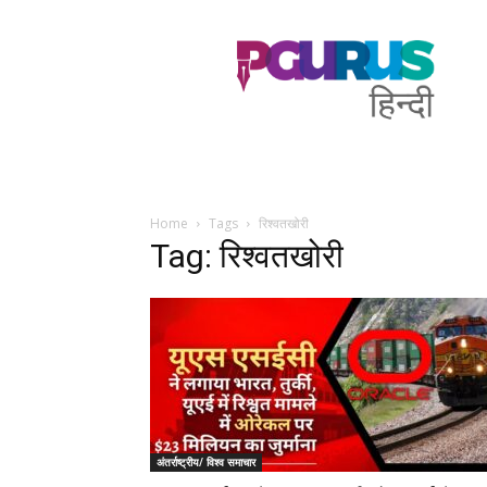
PGurus
Hindi
Home
Tags
रिश्वतखोरी
Tag: रिश्वतखोरी
अंतर्राष्ट्रीय/ विश्व समाचार