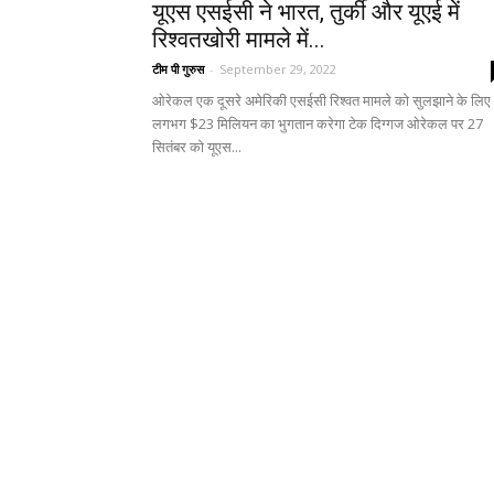
यूएस एसईसी ने भारत, तुर्की और यूएई में
रिश्वतखोरी मामले में...
टीम पी गुरुस
-
September 29, 2022
ओरेकल एक दूसरे अमेरिकी एसईसी रिश्वत मामले को सुलझाने के लिए
लगभग $23 मिलियन का भुगतान करेगा टेक दिग्गज ओरेकल पर 27
सितंबर को यूएस...