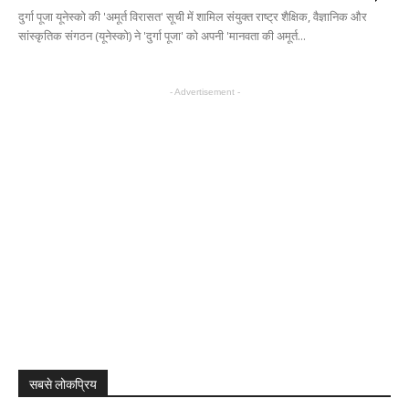
दुर्गा पूजा यूनेस्को की 'अमूर्त विरासत' सूची में शामिल संयुक्त राष्ट्र शैक्षिक, वैज्ञानिक और
सांस्कृतिक संगठन (यूनेस्को) ने 'दुर्गा पूजा' को अपनी 'मानवता की अमूर्त...
- Advertisement -
सबसे लोकप्रिय