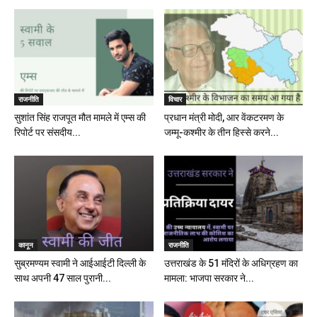
राजनीति
विचार
सुशांत सिंह राजपूत मौत मामले में एम्स की
प्रधान मंत्री मोदी, आर वेंकटरमण के
रिपोर्ट पर संसदीय...
जम्मू-कश्मीर के तीन हिस्से करने...
कानून
राजनीति
सुब्रमण्यम स्वामी ने आईआईटी दिल्ली के
उत्तराखंड के 51 मंदिरों के अधिग्रहण का
साथ अपनी 47 साल पुरानी...
मामला: भाजपा सरकार ने...