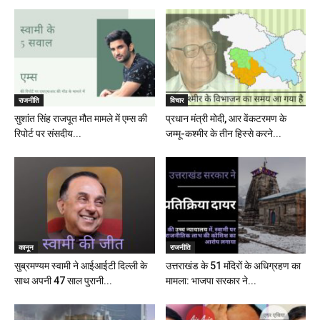
राजनीति
विचार
सुशांत सिंह राजपूत मौत मामले में एम्स की
प्रधान मंत्री मोदी, आर वेंकटरमण के
रिपोर्ट पर संसदीय...
जम्मू-कश्मीर के तीन हिस्से करने...
कानून
राजनीति
सुब्रमण्यम स्वामी ने आईआईटी दिल्ली के
उत्तराखंड के 51 मंदिरों के अधिग्रहण का
साथ अपनी 47 साल पुरानी...
मामला: भाजपा सरकार ने...