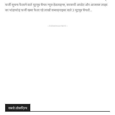
फर्जी सूचना फैलाने वाले यूट्यूब चैनल न्यूज हेडलाइन्स, सरकारी अपडेट और आजतक लाइव
का भांडाफोड़ फर्जी खबर फैला रहे लाखों सब्सक्राइबर वाले 3 यूट्यूब चैनलों...
- Advertisement -
सबसे लोकप्रिय