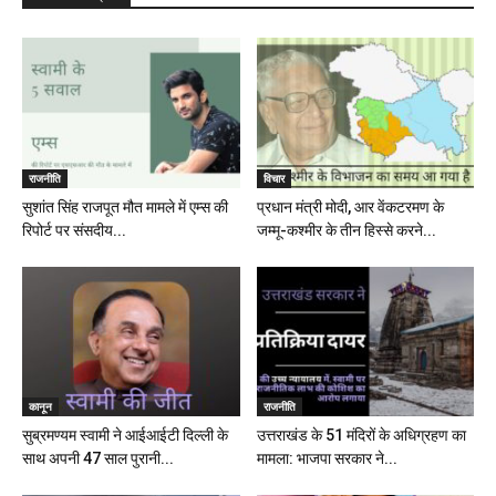
राजनीति
विचार
सुशांत सिंह राजपूत मौत मामले में एम्स की
प्रधान मंत्री मोदी, आर वेंकटरमण के
रिपोर्ट पर संसदीय...
जम्मू-कश्मीर के तीन हिस्से करने...
कानून
राजनीति
सुब्रमण्यम स्वामी ने आईआईटी दिल्ली के
उत्तराखंड के 51 मंदिरों के अधिग्रहण का
साथ अपनी 47 साल पुरानी...
मामला: भाजपा सरकार ने...