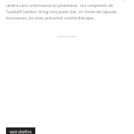
Levitra sans ordonnance en pharmacie Les comprimés de
Tadalafil Sandoz 10 mg sont jaune clair, en forme de capsule,
biconvexes, les mots préconisé comme thérapie...
- Advertisement -
सबसे लोकप्रिय