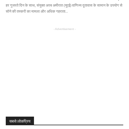
हर गुजरते दिन के साथ, संयुक्त अरब अमीरात (यूएई) वाणिज्य दूतावास के सामान के उपयोग से
सोने की तस्करी का मामला और अधिक गहराता...
- Advertisement -
सबसे लोकप्रिय