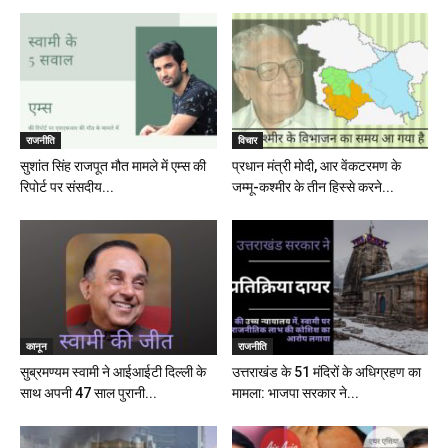
राजनीति
विचार
सुशांत सिंह राजपूत मौत मामले में एम्स की
प्रधान मंत्री मोदी, आर वेंकटरमण के
रिपोर्ट पर संसदीय...
जम्मू-कश्मीर के तीन हिस्से करने...
कानून
राजनीति
सुब्रमण्यम स्वामी ने आईआईटी दिल्ली के
उत्तराखंड के 51 मंदिरों के अधिग्रहण का
साथ अपनी 47 साल पुरानी...
मामला: भाजपा सरकार ने...