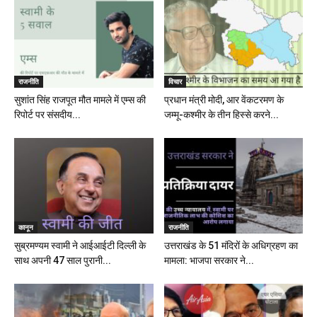
राजनीति
विचार
सुशांत सिंह राजपूत मौत मामले में एम्स की
प्रधान मंत्री मोदी, आर वेंकटरमण के
रिपोर्ट पर संसदीय...
जम्मू-कश्मीर के तीन हिस्से करने...
कानून
राजनीति
सुब्रमण्यम स्वामी ने आईआईटी दिल्ली के
उत्तराखंड के 51 मंदिरों के अधिग्रहण का
साथ अपनी 47 साल पुरानी...
मामला: भाजपा सरकार ने...