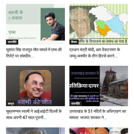
राजनीति
विचार
सुशांत सिंह राजपूत मौत मामले में एम्स की
प्रधान मंत्री मोदी, आर वेंकटरमण के
रिपोर्ट पर संसदीय...
जम्मू-कश्मीर के तीन हिस्से करने...
कानून
राजनीति
सुब्रमण्यम स्वामी ने आईआईटी दिल्ली के
उत्तराखंड के 51 मंदिरों के अधिग्रहण का
साथ अपनी 47 साल पुरानी...
मामला: भाजपा सरकार ने...