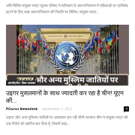
अति चिंतित संयुक्त राष्ट्र सुरक्षा परिषद ने तालिबान से अफगानिस्तान में महिलाओं पर प्रतिबंध
हटाने के लिए कहा अफगानिस्तान की स्थिति पर चिंतित, संयुक्त राष्ट्र...
अंतर्राष्ट्रीय/ विश्व समाचार
उइगर मुसलमानों के साथ ज्यादती कर रहा है चीन! यूएन
की...
PGurus Newsdesk
-
September 1, 2022
0
उइगर और अन्य मुस्लिम जातियों पर अत्याचार कर रही चीनी सरकार चीन ने संयुक्त राष्ट्र की
उस रिपोर्ट को खारिज कर दिया है, जिसमें कहा...