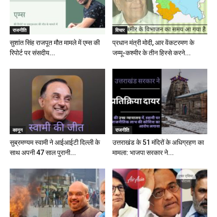
राजनीति
विचार
सुशांत सिंह राजपूत मौत मामले में एम्स की
प्रधान मंत्री मोदी, आर वेंकटरमण के
रिपोर्ट पर संसदीय...
जम्मू-कश्मीर के तीन हिस्से करने...
कानून
राजनीति
सुब्रमण्यम स्वामी ने आईआईटी दिल्ली के
उत्तराखंड के 51 मंदिरों के अधिग्रहण का
साथ अपनी 47 साल पुरानी...
मामला: भाजपा सरकार ने...