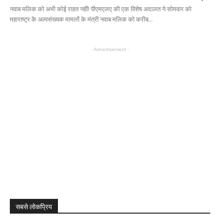
नवाब मलिक को अभी कोई राहत नहीं! पीएमएलए की एक विशेष अदालत ने सोमवार को
महाराष्ट्र के अल्पसंख्यक मामलों के मंत्री नवाब मलिक को करीब...
- Advertisement -
सबसे लोकप्रिय