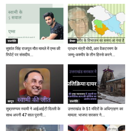
राजनीति
विचार
सुशांत सिंह राजपूत मौत मामले में एम्स की
प्रधान मंत्री मोदी, आर वेंकटरमण के
रिपोर्ट पर संसदीय...
जम्मू-कश्मीर के तीन हिस्से करने...
कानून
राजनीति
सुब्रमण्यम स्वामी ने आईआईटी दिल्ली के
उत्तराखंड के 51 मंदिरों के अधिग्रहण का
साथ अपनी 47 साल पुरानी...
मामला: भाजपा सरकार ने...