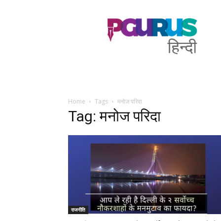
PGurus
Hindi
Home
Tags
मनोज परिदा
Tag: मनोज परिदा
राजनीति