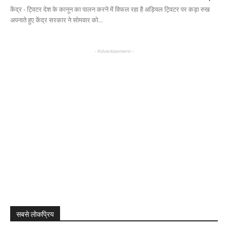
केंद्र - ट्विटर देश के कानून का पालन करने में विफल रहा है अड़ियल ट्विटर पर कड़ा रुख
अपनाते हुए केंद्र सरकार ने सोमवार को...
- Advertisement -
सबसे लोकप्रिय