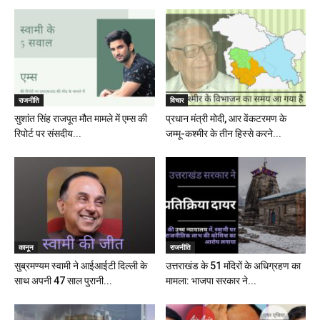
राजनीति
विचार
सुशांत सिंह राजपूत मौत मामले में एम्स की
प्रधान मंत्री मोदी, आर वेंकटरमण के
रिपोर्ट पर संसदीय...
जम्मू-कश्मीर के तीन हिस्से करने...
कानून
राजनीति
सुब्रमण्यम स्वामी ने आईआईटी दिल्ली के
उत्तराखंड के 51 मंदिरों के अधिग्रहण का
साथ अपनी 47 साल पुरानी...
मामला: भाजपा सरकार ने...