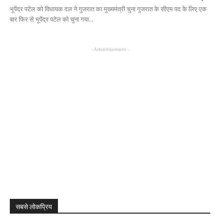
भूपेंद्र पटेल को विधायक दल ने गुजरात का मुख्यमंत्री चुना गुजरात के सीएम पद के लिए एक
बार फिर से भूपेंद्र पटेल को चुना गया...
- Advertisement -
सबसे लोकप्रिय