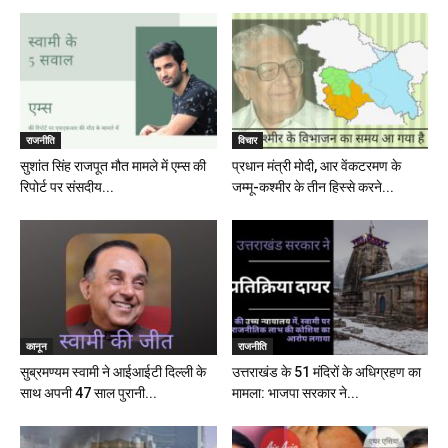
राजनीति
विचार
सुशांत सिंह राजपूत मौत मामले में एम्स की
प्रधान मंत्री मोदी, आर वेंकटरमण के
रिपोर्ट पर संसदीय...
जम्मू-कश्मीर के तीन हिस्से करने...
कानून
राजनीति
सुब्रमण्यम स्वामी ने आईआईटी दिल्ली के
उत्तराखंड के 51 मंदिरों के अधिग्रहण का
साथ अपनी 47 साल पुरानी...
मामला: भाजपा सरकार ने...