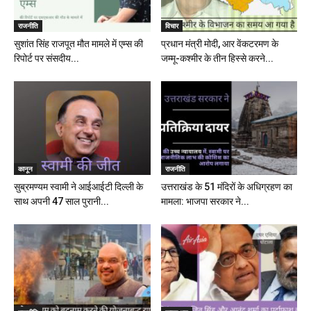
राजनीति
विचार
सुशांत सिंह राजपूत मौत मामले में एम्स की
प्रधान मंत्री मोदी, आर वेंकटरमण के
रिपोर्ट पर संसदीय...
जम्मू-कश्मीर के तीन हिस्से करने...
कानून
राजनीति
सुब्रमण्यम स्वामी ने आईआईटी दिल्ली के
उत्तराखंड के 51 मंदिरों के अधिग्रहण का
साथ अपनी 47 साल पुरानी...
मामला: भाजपा सरकार ने...