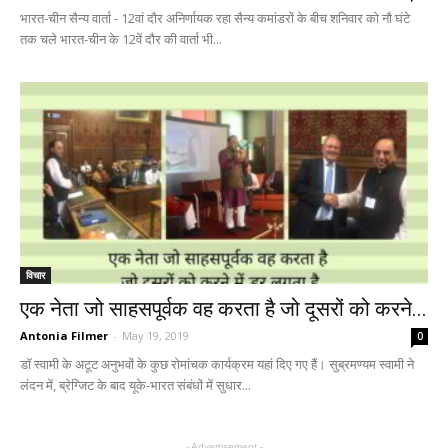
भारत-चीन सैन्य वार्ता - 12वां दौर अनिर्णायक रहा सैन्य कमांडरों के बीच शनिवार को नौ घंटे
तक चले भारत-चीन के 12वें दौर की वार्ता भी...
विचार
एक नेता जो साहसपूर्वक वह करता है जो दूसरों को करने...
Antonia Filmer
-
May 19, 2019
0
डॉ स्वामी के अटूट अनुभवों के कुछ रोमांचक कार्यक्रम यहां दिए गए हैं। सुब्रमण्यम स्वामी ने
लंदन में, ब्रेग्जिट के बाद यूके-भारत संबंधों में सुधार...
- Advertisement -