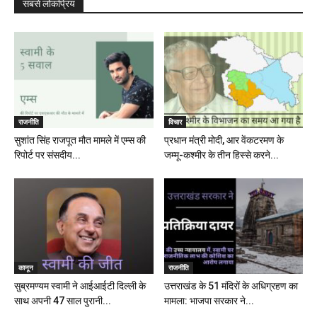
सबसे लोकप्रिय
राजनीति
विचार
सुशांत सिंह राजपूत मौत मामले में एम्स की
प्रधान मंत्री मोदी, आर वेंकटरमण के
रिपोर्ट पर संसदीय...
जम्मू-कश्मीर के तीन हिस्से करने...
कानून
राजनीति
सुब्रमण्यम स्वामी ने आईआईटी दिल्ली के
उत्तराखंड के 51 मंदिरों के अधिग्रहण का
साथ अपनी 47 साल पुरानी...
मामला: भाजपा सरकार ने...