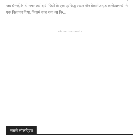
जब चेन्नई के टी नगर खरीदारी जिले के एक प्रसिद्ध स्थल जैन बेकरीज एंड कन्फेक्शनरी ने
एक विज्ञापन दिया, जिसमें कहा गया था कि...
- Advertisement -
सबसे लोकप्रिय