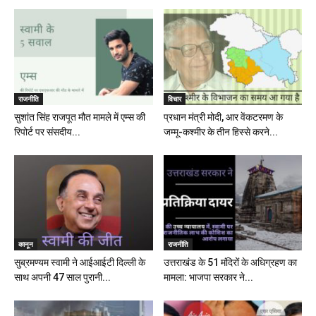
राजनीति
विचार
सुशांत सिंह राजपूत मौत मामले में एम्स की
प्रधान मंत्री मोदी, आर वेंकटरमण के
रिपोर्ट पर संसदीय...
जम्मू-कश्मीर के तीन हिस्से करने...
कानून
राजनीति
सुब्रमण्यम स्वामी ने आईआईटी दिल्ली के
उत्तराखंड के 51 मंदिरों के अधिग्रहण का
साथ अपनी 47 साल पुरानी...
मामला: भाजपा सरकार ने...