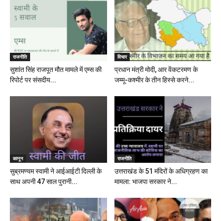
राजनीति
विचार
सुशांत सिंह राजपूत मौत मामले में एम्स की
प्रधान मंत्री मोदी, आर वेंकटरमण के
रिपोर्ट पर संसदीय...
जम्मू-कश्मीर के तीन हिस्से करने...
कानून
राजनीति
सुब्रमण्यम स्वामी ने आईआईटी दिल्ली के
उत्तराखंड के 51 मंदिरों के अधिग्रहण का
साथ अपनी 47 साल पुरानी...
मामला: भाजपा सरकार ने...