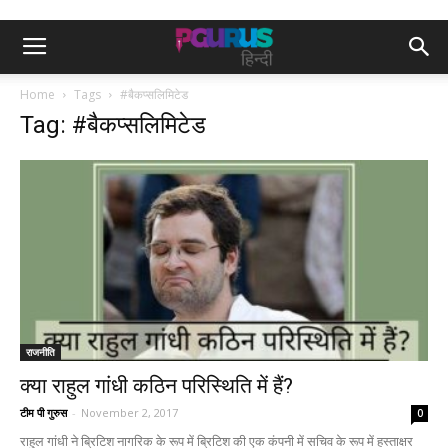
Home
Tags
#बैकप्सलिमिटेड
Tag: #बैकप्सलिमिटेड
राजनीति
क्या राहुल गांधी कठिन परिस्थिति में हैं?
टीम पी गुरुस
-
November 2, 2017
0
राहुल गांधी ने ब्रिटिश नागरिक के रूप में ब्रिटिश की एक कंपनी में सचिव के रूप में हस्ताक्षर