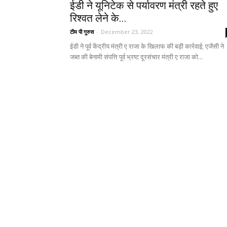
ईडी ने यूनिटेक से पर्यावरण मंत्री रहते हुए
रिश्वत लेने के...
टीम पी गुरुस
-
December 23, 2022
ईडी ने पूर्व केंद्रीय मंत्री ए राजा के खिलाफ की बड़ी कार्रवाई; एजेंसी ने
जब्त की बेनामी संपत्ति पूर्व भ्रष्ट दूरसंचार मंत्री ए राजा को...