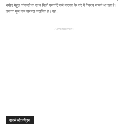
भगोड़े मेहुल चोकसी के साथ मिली एस्कॉर्ट गर्ल बारबरा के बारे में विवरण सामने आ रहा है।
उसका मूल नाम बारबरा जराबिक है। वह...
- Advertisement -
सबसे लोकप्रिय