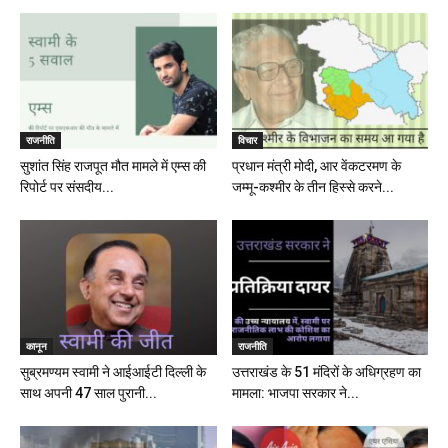
राजनीति
विचार
सुशांत सिंह राजपूत मौत मामले में एम्स की
प्रधान मंत्री मोदी, आर वेंकटरमण के
रिपोर्ट पर संसदीय...
जम्मू-कश्मीर के तीन हिस्से करने...
कानून
राजनीति
सुब्रमण्यम स्वामी ने आईआईटी दिल्ली के
उत्तराखंड के 51 मंदिरों के अधिग्रहण का
साथ अपनी 47 साल पुरानी...
मामला: भाजपा सरकार ने...