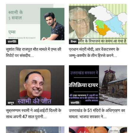
राजनीति
विचार
सुशांत सिंह राजपूत मौत मामले में एम्स की
प्रधान मंत्री मोदी, आर वेंकटरमण के
रिपोर्ट पर संसदीय...
जम्मू-कश्मीर के तीन हिस्से करने...
कानून
राजनीति
सुब्रमण्यम स्वामी ने आईआईटी दिल्ली के
उत्तराखंड के 51 मंदिरों के अधिग्रहण का
साथ अपनी 47 साल पुरानी...
मामला: भाजपा सरकार ने...