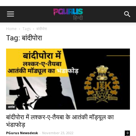
Home
Tags
बांदीपोरा
Tag: बांदीपोरा
आतंक
बांदीपोरा में लश्कर-ए-तैयबा के आतंकी मॉड्यूल का
भंडाफोड़
PGurus Newsdesk
-
November 23, 2022
0