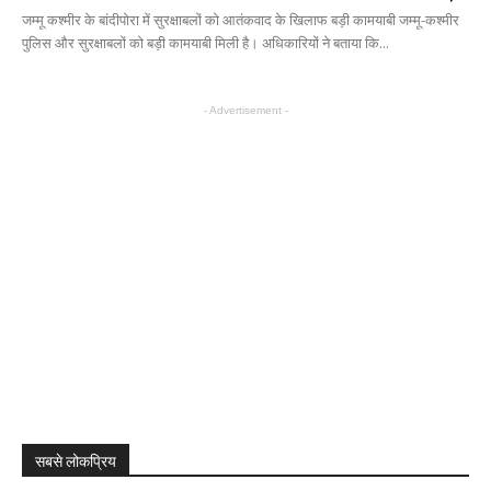
जम्मू कश्मीर के बांदीपोरा में सुरक्षाबलों को आतंकवाद के खिलाफ बड़ी कामयाबी जम्मू-कश्मीर
पुलिस और सुरक्षाबलों को बड़ी कामयाबी मिली है। अधिकारियों ने बताया कि...
- Advertisement -
सबसे लोकप्रिय