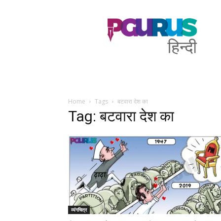
PGurus
Hindi
Home
Tags
बटवारा देश का
Tag: बटवारा देश का
व्यंगचित्र