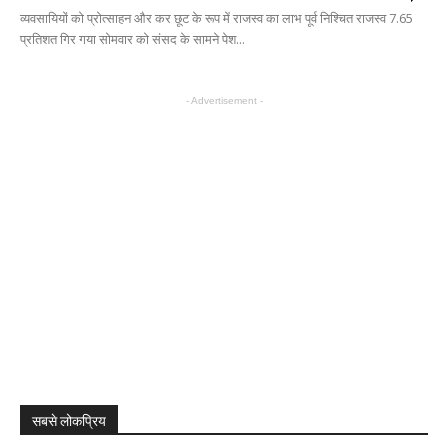
व्यवसायियों को प्रोत्साहन और कर छूट के रूप में राजस्व का लाभ पूर्व निश्चित राजस्व 7.65
प्रतिशत गिर गया सोमवार को संसद के सामने पेश...
- Advertisement -
सबसे लोकप्रिय