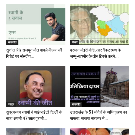
राजनीति
विचार
सुशांत सिंह राजपूत मौत मामले में एम्स की
प्रधान मंत्री मोदी, आर वेंकटरमण के
रिपोर्ट पर संसदीय...
जम्मू-कश्मीर के तीन हिस्से करने...
कानून
राजनीति
सुब्रमण्यम स्वामी ने आईआईटी दिल्ली के
उत्तराखंड के 51 मंदिरों के अधिग्रहण का
साथ अपनी 47 साल पुरानी...
मामला: भाजपा सरकार ने...