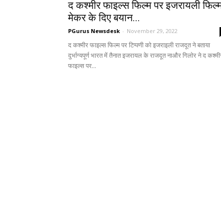
द कश्‍मीर फाइल्स फिल्म पर इजरायली फिल्‍
मेकर के दिए बयान...
PGurus Newsdesk
-
November 29, 2022
द कश्मीर फाइल्स फिल्म पर टिप्पणी को इजराइली राजदूत ने बताया
दुर्भाग्यपूर्ण भारत में तैनात इजरायल के राजदूत नाऔर गिलोर ने द कश्‍मी
फाइल्स पर...