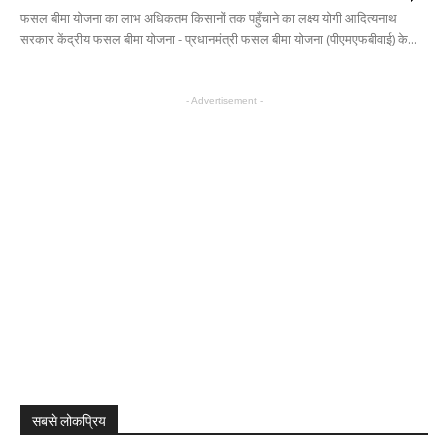
फसल बीमा योजना का लाभ अधिकतम किसानों तक पहुँचाने का लक्ष्य योगी आदित्यनाथ
सरकार केंद्रीय फसल बीमा योजना - प्रधानमंत्री फसल बीमा योजना (पीएमएफबीवाई) के...
- Advertisement -
सबसे लोकप्रिय