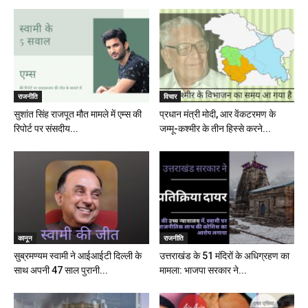
राजनीति
विचार
सुशांत सिंह राजपूत मौत मामले में एम्स की
प्रधान मंत्री मोदी, आर वेंकटरमण के
रिपोर्ट पर संसदीय...
जम्मू-कश्मीर के तीन हिस्से करने...
कानून
राजनीति
सुब्रमण्यम स्वामी ने आईआईटी दिल्ली के
उत्तराखंड के 51 मंदिरों के अधिग्रहण का
साथ अपनी 47 साल पुरानी...
मामला: भाजपा सरकार ने...