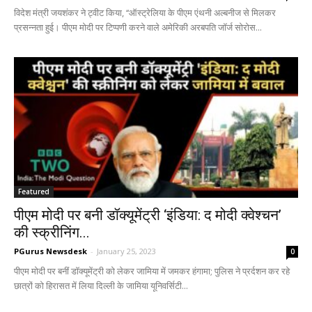
विदेश मंत्री जयशंकर ने ट्वीट किया, ‘‘ऑस्ट्रेलिया के पीएम एंथनी अल्बनीज से मिलकर
प्रसन्नता हुई। पीएम मोदी पर टिप्पणी करने वाले अमेरिकी अरबपति जॉर्ज सोरोस...
Featured
पीएम मोदी पर बनी डॉक्यूमेंट्री ‘इंडिया: द मोदी क्वेश्चन’
की स्क्रीनिंग...
PGurus Newsdesk
-
January 25, 2023
0
पीएम मोदी पर बनीं डॉक्यूमेंट्री को लेकर जामिया में जमकर हंगामा; पुलिस ने प्रर्दशन कर रहे
छात्रों को हिरासत में लिया दिल्ली के जामिया यूनिवर्सिटी...