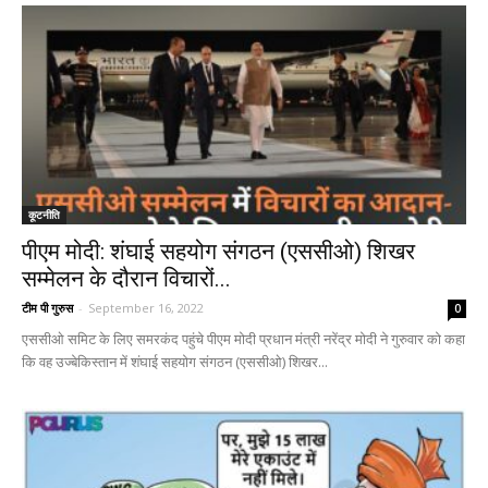
कूटनीति
पीएम मोदी: शंघाई सहयोग संगठन (एससीओ) शिखर
सम्मेलन के दौरान विचारों...
टीम पी गुरुस
-
September 16, 2022
0
एससीओ समिट के लिए समरकंद पहुंचे पीएम मोदी प्रधान मंत्री नरेंद्र मोदी ने गुरुवार को कहा
कि वह उज्बेकिस्तान में शंघाई सहयोग संगठन (एससीओ) शिखर...