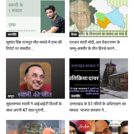
राजनीति
विचार
सुशांत सिंह राजपूत मौत मामले में एम्स की
प्रधान मंत्री मोदी, आर वेंकटरमण के
रिपोर्ट पर संसदीय...
जम्मू-कश्मीर के तीन हिस्से करने...
कानून
राजनीति
सुब्रमण्यम स्वामी ने आईआईटी दिल्ली के
उत्तराखंड के 51 मंदिरों के अधिग्रहण का
साथ अपनी 47 साल पुरानी...
मामला: भाजपा सरकार ने...