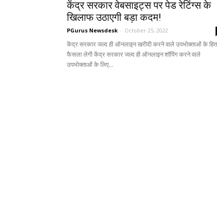
केंद्र सरकार वेबसाइट्स पर पेड रेटिंग्स के
खिलाफ उठाएगी बड़ा कदम!
PGurus Newsdesk
-
October 25, 2022
केंद्र सरकार जल्द ही ऑनलाइन खरीदी करने वाले उपभोक्ताओं के हित 
फैसला लेगी केंद्र सरकार जल्द ही ऑनलाइन शॉपिंग करने वाले
उपभोक्ताओं के लिए...