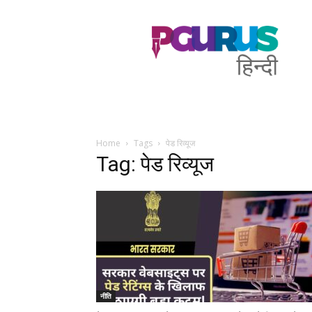
PGurus
Hindi
Home
Tags
पेड रिव्यूज
Tag: पेड रिव्यूज
नीति